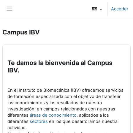
Salta al contenido principal
Acceder
Panel lateral
Campus IBV
Te damos la bienvenida al Campus
IBV.
En el Instituto de Biomecánica (IBV) ofrecemos servicios
de formación especializada con el objetivo de transferir
los conocimientos y los resultados de nuestra
investigación, en campos relacionados con nuestras
diferentes
áreas de conocimiento
, aplicados a los
diferentes
sectores
en los que desarrollamos nuestra
actividad.